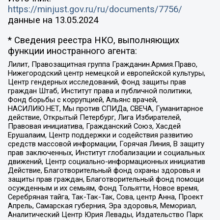
https://minjust.gov.ru/ru/documents/7756/
данные на
13.05.2024
* Сведения реестра НКО, выполняющих
функции иностранного агента:
Лилит, Правозащитная группа Гражданин.Армия.Право,
Нижегородский центр немецкой и европейской культуры,
Центр гендерных исследований, Фонд защиты прав
граждан Штаб, Институт права и публичной политики,
Фонд борьбы с коррупцией, Альянс врачей,
НАСИЛИЮ.НЕТ, Мы против СПИДа, СВЕЧА, Гуманитарное
действие, Открытый Петербург, Лига Избирателей,
Правовая инициатива, Гражданский Союз, Хасдей
Ерушалаим, Центр поддержки и содействия развитию
средств массовой информации, Горячая Линия, В защиту
прав заключенных, Институт глобализации и социальных
движений, Центр социально-информационных инициатив
Действие, Благотворительный фонд охраны здоровья и
защиты прав граждан, Благотворительный фонд помощи
осужденным и их семьям, Фонд Тольятти, Новое время,
Серебряная тайга, Так-Так-Так, Сова, центр Анна, Проект
Апрель, Самарская губерния, Эра здоровья, Мемориал,
Аналитический Центр Юрия Левады, Издательство Парк