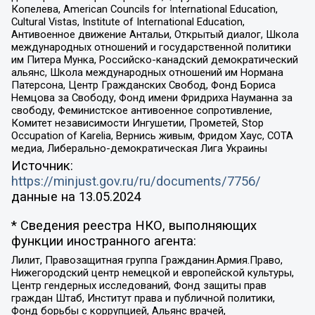
Копелева, American Councils for International Education,
Cultural Vistas, Institute of International Education,
Антивоенное движение Антальи, Открытый диалог, Школа
международных отношений и государственной политики
им Питера Мунка, Российско-канадский демократический
альянс, Школа международных отношений им Нормана
Патерсона, Центр Гражданских Свобод, Фонд Бориса
Немцова за Свободу, Фонд имени Фридриха Науманна за
свободу, Феминистское антивоенное сопротивление,
Комитет независимости Ингушетии, Прометей, Stop
Occupation of Karelia, Вернись живым, Фридом Хаус, СОТА
медиа, Либерально-демократическая Лига Украины
Источник:
https://minjust.gov.ru/ru/documents/7756/
данные на
13.05.2024
* Сведения реестра НКО, выполняющих
функции иностранного агента:
Лилит, Правозащитная группа Гражданин.Армия.Право,
Нижегородский центр немецкой и европейской культуры,
Центр гендерных исследований, Фонд защиты прав
граждан Штаб, Институт права и публичной политики,
Фонд борьбы с коррупцией, Альянс врачей,