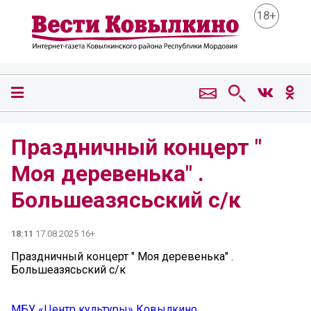
18+
Праздничный концерт "
Моя деревенька" .
Большеазясьский с/к
18:11
17.08.2025 16+
Праздничный концерт " Моя деревенька" .
Большеазясьский с/к
МБУ «Центр культуры» Ковылкино