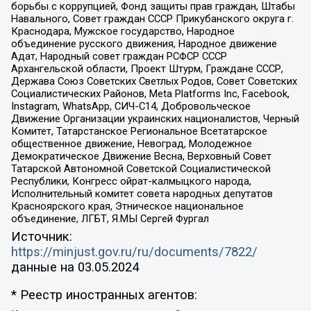
борьбы с коррупцией, Фонд защиты прав граждан, Штабы
Навального, Совет граждан СССР Прикубанского округа г.
Краснодара, Мужское государство, Народное
объединение русского движения, Народное движение
Адат, Народный совет граждан РСФСР СССР
Архангельской области, Проект Штурм, Граждане СССР,
Держава Союз Советских Светлых Родов, Совет Советских
Социалистических Районов, Meta Platforms Inc, Facebook,
Instagram, WhatsApp, СИЧ-С14, Добровольческое
Движение Организации украинских националистов, Черный
Комитет, Татарстанское Региональное Всетатарское
общественное движение, Невоград, Молодежное
Демократическое Движение Весна, Верховный Совет
Татарской Автономной Советской Социалистической
Республики, Конгресс ойрат-калмыцкого народа,
Исполнительный комитет совета народных депутатов
Красноярского края, Этническое национальное
объединение, ЛГБТ, Я.МЫ Сергей Фургал
Источник:
https://minjust.gov.ru/ru/documents/7822/
данные на
03.05.2024
* Реестр иностранных агентов: