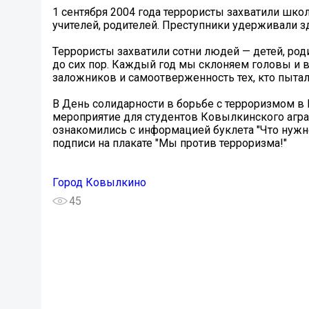
1 сентября 2004 года террористы захватили школ
учителей, родителей. Преступники удерживали з
Террористы захватили сотни людей — детей, роди
до сих пор. Каждый год мы склоняем головы и в
заложников и самоотверженность тех, кто пыталс
В День солидарности в борьбе с терроризмом 
мероприятие для студентов Ковылкинского агра
ознакомились с информацией буклета "Что нужно
подписи на плакате "Мы против терроризма!"
Город Ковылкино
45