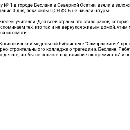
у № 1 в городе Беслане в Северной Осетии, взяли в залож
дание 3 дня, пока силы ЦСН ФСБ не начали штурм.
телей, учителей. Для всей страны это стало раной, которая
споминаем тех, кто так и не вернулся живым домой, чтим
я их спасти.
в Ковылкинской модельной библиотеке "Саморазвитие" пр
рно-строительныого колледжа о трагедии в Беслане. Ребя
 делать, чтобы не попасть под влияние экстремистов" и о