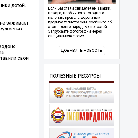
ники детей,
Если Вы стали свидетелем аварии,
пожара, необычного погодного
явления, провала дороги или
 не заживает
прорыва теплотрассы, сообщите об
этом в ленте народных новостей.
 мужество
Загружайте фотографии через
специальную форму.
оведено
ДОБАВИТЬ НОВОСТЬ
та
ставили свои
ПОЛЕЗНЫЕ РЕСУРСЫ