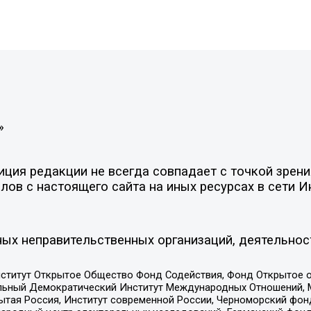
»
ия редакции не всегда совпадает с точкой зрения
ов с настоящего сайта на иных ресурсах в сети И
ых неправительственных организаций, деятельнос
ститут Открытое Общество Фонд Содействия, Фонд Открытое 
альный Демократический Институт Международных Отношений,
тая Россия, Институт современной России, Черноморский фонд