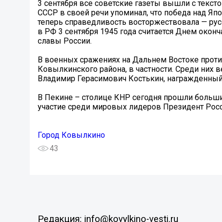
3 сентября все советские газеты вышли с текс
СССР в своей речи упоминал, что победа над Япо
теперь справедливость восторжествовала — рус
в РФ 3 сентября 1945 года считается Днем окон
славы России.
В военных сражениях на Дальнем Востоке прот
Ковылкинского района, в частности. Среди них
Владимир Герасимович Костькин, награжденный
В Пекине – столице КНР сегодня прошли больш
участие среди мировых лидеров Президент Росс
Город Ковылкино
43
Редакция: info@kovylkino-vesti.ru