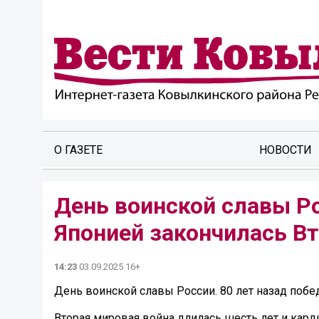
О ГАЗЕТЕ
НОВОСТИ
День воинской славы Ро
Японией закончилась Вт
14:23
03.09.2025 16+
День воинской славы России. 80 лет назад побе
Вторая мировая война длилась шесть лет и кард