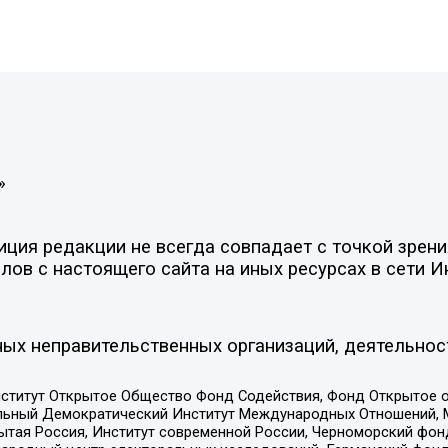
»
ия редакции не всегда совпадает с точкой зрения
ов с настоящего сайта на иных ресурсах в сети И
ых неправительственных организаций, деятельнос
ститут Открытое Общество Фонд Содействия, Фонд Открытое 
альный Демократический Институт Международных Отношений,
тая Россия, Институт современной России, Черноморский фонд