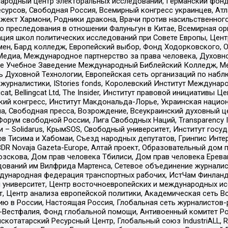
родный центр электоральных исследований, Германский фонд
рсов, Свободная Россия, Всемирный конгресс украинцев, Атла
ект Хармони, Родники дракона, Врачи против насильственного
ию преследования в отношении Фалуньгун в Китае, Всемирная о
ация школ политических исследований при Совете Европы, Цен
мен, Бард колледж, Европейский выбор, Фонд Ходорковского,
едиа, Международное партнерство за права человека, Духовно
ое Учебное Заведение Международный Библейский Колледж, М
ь Духовной Технологии, Европейская сеть организаций по наб
урналистики, IStories fonds, Королевский Институт Между
gcat, Bellingcat Ltd, The Insider, Институт правовой инициатив
инский конгресс, Институт Макдональда-Лорье, Украинская нац
, Свободная пресса, Возрождение, Всеукраинский духовный цен
орум свободной России, Лига Свободных Наций, Transparеncy I
– Solidarus, КрымSOS, Свободный университет, Институт госу
в Тисима и Хабомаи, Съезд народных депутатов, Гринпис Инте
DR Novaja Gazeta-Europe, Алтай проект, Образовательный дом 
зскова, Дом прав человека Тбилиси, Дом прав человека Ерева
едований им Вилфрида Мартенса, Сетевое объединение журнали
Международная федерация транспортных рабочих, ИстЧам Финлан
й университет, Центр восточноевропейских и международных и
, Центр анализа европейской политики, Академическая сеть Во
ю в России, Настоящая Россия, Глобальная сеть журналистов
естфалия, Фонд глобальной помощи, Антивоенный комитет России,
татарский Ресурсный Центр, Глобальный союз IndustriALL, Russi