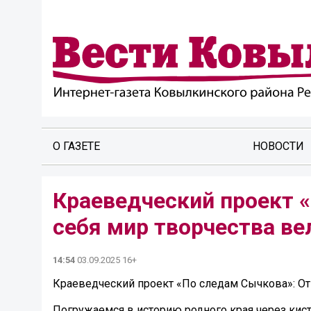
О ГАЗЕТЕ
НОВОСТИ
Краеведческий проект 
себя мир творчества ве
14:54
03.09.2025 16+
Краеведческий проект «По следам Сычкова»: От
Погружаемся в историю родного края через кис