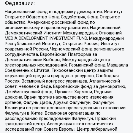
Федерации:
Национальный фонд в поддержку демократии, Институт
Открытое Общество Фонд Содействия, Фонд Открытое
общество, Американо-российский фонд по
экономическому и правовому развитию, Национальный
Демократический Институт Международных Отношений,
MEDIA DEVELOPMENT INVESTMENT FUND, Международный
Республиканский Институт, Открытая Россия, Институт
современной России, Черноморский фонд регионального
сотрудничества, Европейская Платформа за
Демократические Выборы, Международный центр
электоральных исследований, Германский фонд Маршалла
Соединенных Штатов, Тихоокеанский центр защиты
окружающей среды и природных ресурсов, Свободная
Россия, Всемирный конгресс украинцев, Атлантический
совет, Человек в беде, Европейский фонд за демократию,
Джеймстаунский фонд, Прожект Хармони, Родники
дракона, Врачи против насильственного извлечения
органов, Фалунь Дафа, Друзья Фалуньгун, Фалуньгун,
Коалиция по расследованию преследования в отношении
Фалуньгун в Китае, Всемирная организация по
расследованию преследований Фалуньгун, Пражский
гражданский центр, Ассоциация школ политических
исследований при Совете Европы, Центр либеральной