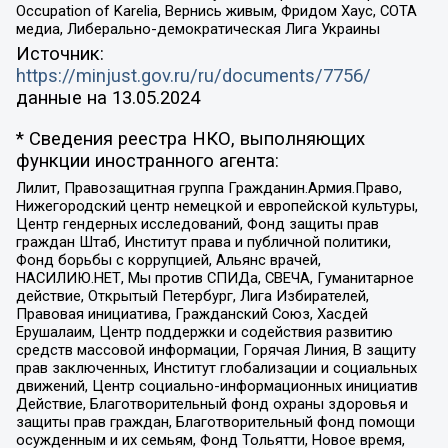
Occupation of Karelia, Вернись живым, Фридом Хаус, СОТА
медиа, Либерально-демократическая Лига Украины
Источник:
https://minjust.gov.ru/ru/documents/7756/
данные на
13.05.2024
* Сведения реестра НКО, выполняющих
функции иностранного агента:
Лилит, Правозащитная группа Гражданин.Армия.Право,
Нижегородский центр немецкой и европейской культуры,
Центр гендерных исследований, Фонд защиты прав
граждан Штаб, Институт права и публичной политики,
Фонд борьбы с коррупцией, Альянс врачей,
НАСИЛИЮ.НЕТ, Мы против СПИДа, СВЕЧА, Гуманитарное
действие, Открытый Петербург, Лига Избирателей,
Правовая инициатива, Гражданский Союз, Хасдей
Ерушалаим, Центр поддержки и содействия развитию
средств массовой информации, Горячая Линия, В защиту
прав заключенных, Институт глобализации и социальных
движений, Центр социально-информационных инициатив
Действие, Благотворительный фонд охраны здоровья и
защиты прав граждан, Благотворительный фонд помощи
осужденным и их семьям, Фонд Тольятти, Новое время,