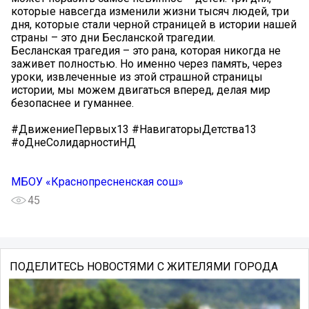
которые навсегда изменили жизни тысяч людей, три
дня, которые стали черной страницей в истории нашей
страны – это дни Бесланской трагедии.
Бесланская трагедия – это рана, которая никогда не
заживет полностью. Но именно через память, через
уроки, извлеченные из этой страшной страницы
истории, мы можем двигаться вперед, делая мир
безопаснее и гуманнее.
#ДвижениеПервых13 #НавигаторыДетства13
#оДнеСолидарностиНД
МБОУ «Краснопресненская сош»
45
ПОДЕЛИТЕСЬ НОВОСТЯМИ С ЖИТЕЛЯМИ ГОРОДА