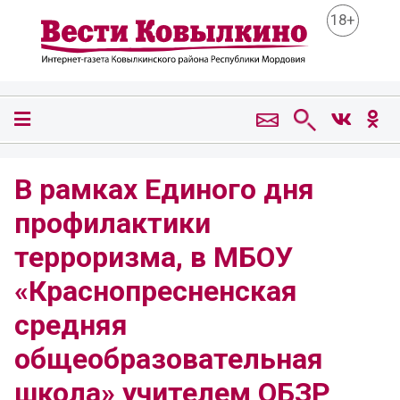
18+
В рамках Единого дня
профилактики
терроризма, в МБОУ
«Краснопресненская
средняя
общеобразовательная
школа» учителем ОБЗР