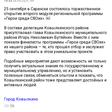
19:53
26.09.2025 16+
25 сентября в Саранске состоялось торжественное
открытие второго модуля региональной программы
«Герои среди СВОих». ￼
В составе делегации Ковылкинского района
присутствовал глава Ковылкинского муниципального
района Игорь Николаевич Бутяйкин. Вместе с ним
поехали финалисты программы «Герои среди СВОих»
из нашего района — те, кто прошёл отбор и заслужил
право участвовать в этом уникальном проекте.
Подобные мероприятия дают возможность не только
получить актуальные знания по государственному и
муниципальному управлению, но и установить
полезные связи, обменяться опытом и показать, что
Ковылкинский район тоже представляет достойных и
активных людей.
Город Ковылкино
56