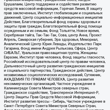
Ерушалаим, Центр поддержки и содействия развитию
средств массовой информации, Горячая Линия, В защиту
прав заключенных, Институт глобализации и социальных
движений, Центр социально-информационных инициатив
Действие, Благотворительный фонд охраны здоровья и
защиты прав граждан, Благотворительный фонд помощи
осужденным и их семьям, Фонд Тольятти, Новое время,
Серебряная тайга, Так-Так-Так, Сова, центр Анна, Проект
Апрель, Самарская губерния, Эра здоровья, Мемориал,
Аналитический Центр Юрия Левады, Издательство Парк
Гагарина, Фонд имени Андрея Рылькова, Сфера, Центр
СИБАЛЬТ, Уральская правозащитная группа, Женщины
Евразии, Институт прав человека, Фонд защиты гласности,
Российский исследовательский центр по правам человека,
Дальневосточный центр развития гражданских инициатив
и социального партнерства, Гражданское действие, Центр
независимых социологических исследований, Сутяжник,
АКАДЕМИЯ ПО ПРАВАМ ЧЕЛОВЕКА, Центр развития
некоммерческих организаций, Частное учреждение в
Калининграде Совета Министров северных стран,
Гражданское содействие, Трансперенси Интернешнл-Р,
Центр Защиты Прав Средств Массовой Информации,
Институт развития прессы - Сибирь, Частное учреждение в
Санкт-Петербурге Совета Министров Северных Стран,