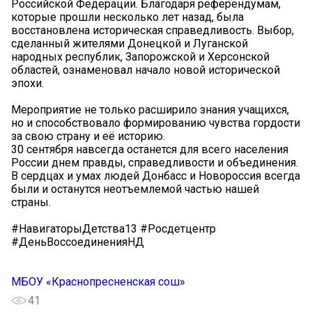
Российской Федерации. Благодаря референдумам,
которые прошли несколько лет назад, была
восстановлена историческая справедливость. Выбор,
сделанный жителями Донецкой и Луганской
народных республик, Запорожской и Херсонской
областей, ознаменовал начало новой исторической
эпохи.
Мероприятие не только расширило знания учащихся,
но и способствовало формированию чувства гордости
за свою страну и её историю.
30 сентября навсегда останется для всего населения
России днем правды, справедливости и объединения.
В сердцах и умах людей Донбасс и Новороссия всегда
были и останутся неотъемлемой частью нашей
страны.
#НавигаторыДетства13 #Росдетцентр
#ДеньВоссоединенияНД
МБОУ «Краснопресненская сош»
41