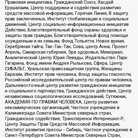
Правовая инициатива, Гражданский Союз, Хасдей
Ерушалаим, Центр поддержки и содействия развитию
средств массовой информации, Горячая Линия, В защиту
прав заключенных, Институт глобализации и социальных
движений, Центр социально-информационных инициатив
Действие, Благотворительный фонд охраны здоровья и
защиты прав граждан, Благотворительный фонд помощи
осужденным и их семьям, Фонд Тольятти, Новое время,
Серебряная тайга, Так-Так-Так, Сова, центр Анна, Проект
Апрель, Самарская губерния, Эра здоровья, Мемориал,
Аналитический Центр Юрия Левады, Издательство Парк
Гагарина, Фонд имени Андрея Рылькова, Сфера, Центр
СИБАЛЬТ, Уральская правозащитная группа, Женщины
Евразии, Институт прав человека, Фонд защиты гласности,
Российский исследовательский центр по правам человека,
Дальневосточный центр развития гражданских инициатив
и социального партнерства, Гражданское действие, Центр
независимых социологических исследований, Сутяжник,
АКАДЕМИЯ ПО ПРАВАМ ЧЕЛОВЕКА, Центр развития
некоммерческих организаций, Частное учреждение в
Калининграде Совета Министров северных стран,
Гражданское содействие, Трансперенси Интернешнл-Р,
Центр Защиты Прав Средств Массовой Информации,
Институт развития прессы - Сибирь, Частное учреждение в
Санкт-Петербурге Совета Министров Северных Стран,