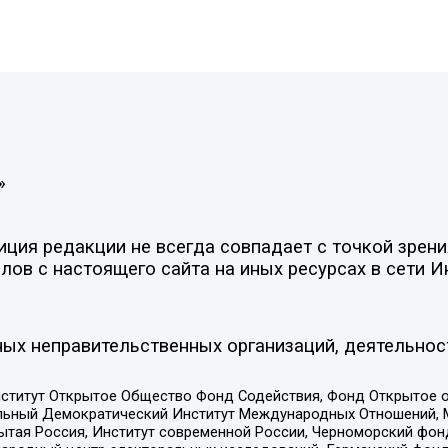
»
ия редакции не всегда совпадает с точкой зрения
ов с настоящего сайта на иных ресурсах в сети И
ых неправительственных организаций, деятельнос
ститут Открытое Общество Фонд Содействия, Фонд Открытое 
альный Демократический Институт Международных Отношений,
тая Россия, Институт современной России, Черноморский фонд