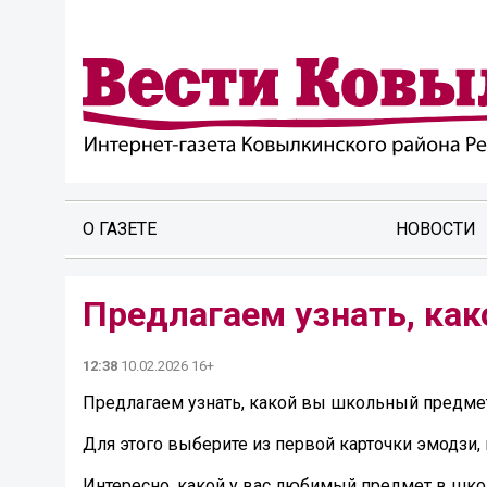
О ГАЗЕТЕ
НОВОСТИ
Предлагаем узнать, ка
12:38
10.02.2026 16+
Предлагаем узнать, какой вы школьный предме
Для этого выберите из первой карточки эмодзи, 
Интересно, какой у вас любимый предмет в школе