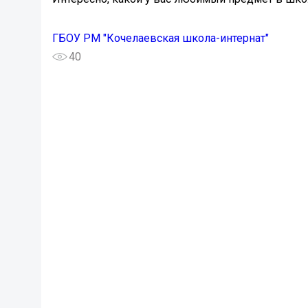
ГБОУ РМ "Кочелаевская школа-интернат"
40