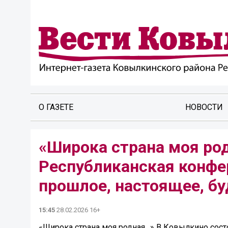
О ГАЗЕТЕ
НОВОСТИ
«Широка страна моя род
Республиканская конфе
прошлое, настоящее, б
15:45
28.02.2026 16+
«Широка страна моя родная…» В Ковылкино сост