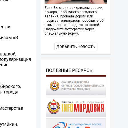
Если Вы стали свидетелем аварии,
пожара, необычного погодного
явления, провала дороги или
прорыва теплотрассы, сообщите об
этом в ленте народных новостей.
еская
Загружайте фотографии через
специальную форму.
визом «В
ДОБАВИТЬ НОВОСТЬ
щадкой,
 популяризация
ение
ПОЛЕЗНЫЕ РЕСУРСЫ
бирского,
, города
мастерства
утяйкин,