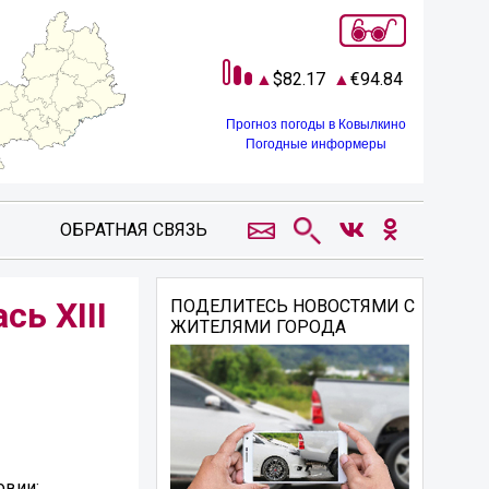
82.17
94.84
Прогноз погоды в Ковылкино
Погодные информеры
ОБРАТНАЯ СВЯЗЬ
ь XIII
ПОДЕЛИТЕСЬ НОВОСТЯМИ С
ЖИТЕЛЯМИ ГОРОДА
овии: