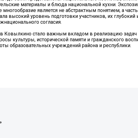
тельские материалы и блюда национальной кухни. Экспози
 многообразие является не абстрактным понятием, а част
ла высокий уровень подготовки участников, их глубокий 
жнационального согласия.
 в Ковылкино стало важным вкладом в реализацию задач 
росы культуры, исторической памяти и гражданского восп
боты образовательных учреждений района и республики.
»