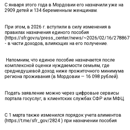
С января этого года в Мордовии его назначили уже на
2909 детей и 134 беременным женщинам.
При этом, в 2026 г. вступили в силу изменения в
правилах назначения единого пособия
(https://sfr.gov.ru/press_center/news/~2026/02/16/278867
- в части доходов, влияющих на его получение.
️ Напомним, что единое пособие назначается после
комплексной оценки нуждаемости семьям, где
среднедушевой доход ниже прожиточного минимума
региона проживания (в Мордовии — 16 098 рублей).
Подать заявление можно через цифровые сервисы
портала госуслуг, в клиентских службах СФР или МФЦ.
С 1 марта также изменился порядок учета алиментов
(https://t.me/sfr_gov/2824 ) при назначении пособия