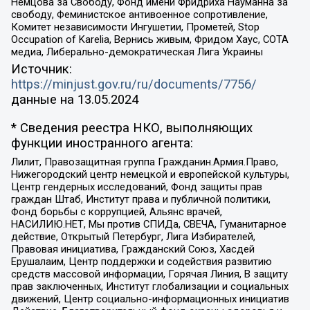
Немцова за Свободу, Фонд имени Фридриха Науманна за
свободу, Феминистское антивоенное сопротивление,
Комитет независимости Ингушетии, Прометей, Stop
Occupation of Karelia, Вернись живым, Фридом Хаус, СОТА
медиа, Либерально-демократическая Лига Украины
Источник:
https://minjust.gov.ru/ru/documents/7756/
данные на
13.05.2024
* Сведения реестра НКО, выполняющих
функции иностранного агента:
Лилит, Правозащитная группа Гражданин.Армия.Право,
Нижегородский центр немецкой и европейской культуры,
Центр гендерных исследований, Фонд защиты прав
граждан Штаб, Институт права и публичной политики,
Фонд борьбы с коррупцией, Альянс врачей,
НАСИЛИЮ.НЕТ, Мы против СПИДа, СВЕЧА, Гуманитарное
действие, Открытый Петербург, Лига Избирателей,
Правовая инициатива, Гражданский Союз, Хасдей
Ерушалаим, Центр поддержки и содействия развитию
средств массовой информации, Горячая Линия, В защиту
прав заключенных, Институт глобализации и социальных
движений, Центр социально-информационных инициатив