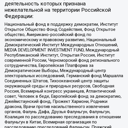
деятельность которых признана
нежелательной на территории Российской
Федерации:
Национальный фонд в поддержку демократии, Институт
Открытое Общество Фонд Содействия, Фонд Открытое
общество, Американо-российский фонд по
экономическому и правовому развитию, Национальный
Демократический Институт Международных Отношений,
MEDIA DEVELOPMENT INVESTMENT FUND, Международный
Республиканский Институт, Открытая Россия, Институт
современной России, Черноморский фонд регионального
сотрудничества, Европейская Платформа за
Демократические Выборы, Международный центр
электоральных исследований, Германский фонд Маршалла
Соединенных Штатов, Тихоокеанский центр защиты
окружающей среды и природных ресурсов, Свободная
Россия, Всемирный конгресс украинцев, Атлантический
совет, Человек в беде, Европейский фонд за демократию,
Джеймстаунский фонд, Прожект Хармони, Родники
дракона, Врачи против насильственного извлечения
органов, Фалунь Дафа, Друзья Фалуньгун, Фалуньгун,
Коалиция по расследованию преследования в отношении
Фалуньгун в Китае, Всемирная организация по
расследованию преследований Фалуньгун, Пражский