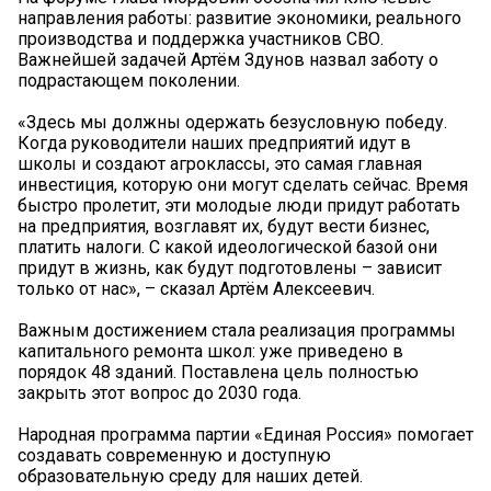
направления работы: развитие экономики, реального
производства и поддержка участников СВО.
Важнейшей задачей Артём Здунов назвал заботу о
подрастающем поколении.
«Здесь мы должны одержать безусловную победу.
Когда руководители наших предприятий идут в
школы и создают агроклассы, это самая главная
инвестиция, которую они могут сделать сейчас. Время
быстро пролетит, эти молодые люди придут работать
на предприятия, возглавят их, будут вести бизнес,
платить налоги. С какой идеологической базой они
придут в жизнь, как будут подготовлены – зависит
только от нас», – сказал Артём Алексеевич.
Важным достижением стала реализация программы
капитального ремонта школ: уже приведено в
порядок 48 зданий. Поставлена цель полностью
закрыть этот вопрос до 2030 года.
Народная программа партии «Единая Россия» помогает
создавать современную и доступную
образовательную среду для наших детей.