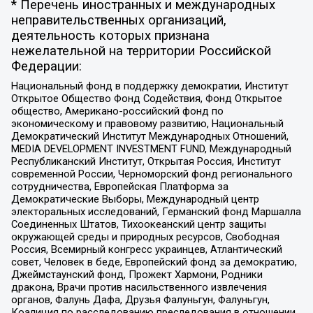
* Перечень иностранных и международных
неправительственных организаций,
деятельность которых признана
нежелательной на территории Российской
Федерации:
Национальный фонд в поддержку демократии, Институт
Открытое Общество Фонд Содействия, Фонд Открытое
общество, Американо-российский фонд по
экономическому и правовому развитию, Национальный
Демократический Институт Международных Отношений,
MEDIA DEVELOPMENT INVESTMENT FUND, Международный
Республиканский Институт, Открытая Россия, Институт
современной России, Черноморский фонд регионального
сотрудничества, Европейская Платформа за
Демократические Выборы, Международный центр
электоральных исследований, Германский фонд Маршалла
Соединенных Штатов, Тихоокеанский центр защиты
окружающей среды и природных ресурсов, Свободная
Россия, Всемирный конгресс украинцев, Атлантический
совет, Человек в беде, Европейский фонд за демократию,
Джеймстаунский фонд, Прожект Хармони, Родники
дракона, Врачи против насильственного извлечения
органов, Фалунь Дафа, Друзья Фалуньгун, Фалуньгун,
Коалиция по расследованию преследования в отношении