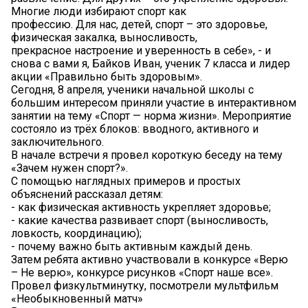
Многие люди избирают спорт как
профессию. Для нас, детей, спорт – это здоровье,
физическая закалка, выносливость,
прекрасное настроение и уверенность в себе», - и
снова с вами я, Байков Иван, ученик 7 класса и лидер
акции «Правильно быть здоровым».
Сегодня, 8 апреля, ученики начальной школы с
большим интересом приняли участие в интерактивном
занятии на тему «Спорт — норма жизни». Мероприятие
состояло из трёх блоков: вводного, активного и
заключительного.
В начале встречи я провел короткую беседу на тему
«Зачем нужен спорт?».
С помощью наглядных примеров и простых
объяснений рассказал детям:
- как физическая активность укрепляет здоровье;
- какие качества развивает спорт (выносливость,
ловкость, координацию);
- почему важно быть активным каждый день.
Затем ребята активно участвовали в конкурсе «Верю
– Не верю», конкурсе рисунков «Спорт наше все».
Провел физкультминутку, посмотрели мультфильм
«Необыкновенный матч»