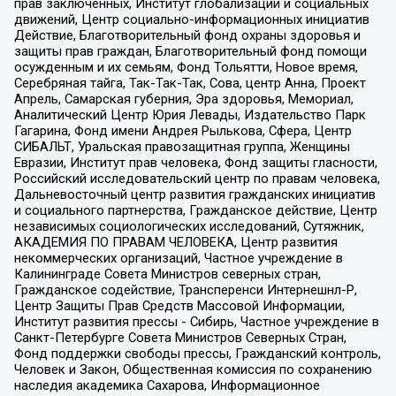
прав заключенных, Институт глобализации и социальных
движений, Центр социально-информационных инициатив
Действие, Благотворительный фонд охраны здоровья и
защиты прав граждан, Благотворительный фонд помощи
осужденным и их семьям, Фонд Тольятти, Новое время,
Серебряная тайга, Так-Так-Так, Сова, центр Анна, Проект
Апрель, Самарская губерния, Эра здоровья, Мемориал,
Аналитический Центр Юрия Левады, Издательство Парк
Гагарина, Фонд имени Андрея Рылькова, Сфера, Центр
СИБАЛЬТ, Уральская правозащитная группа, Женщины
Евразии, Институт прав человека, Фонд защиты гласности,
Российский исследовательский центр по правам человека,
Дальневосточный центр развития гражданских инициатив
и социального партнерства, Гражданское действие, Центр
независимых социологических исследований, Сутяжник,
АКАДЕМИЯ ПО ПРАВАМ ЧЕЛОВЕКА, Центр развития
некоммерческих организаций, Частное учреждение в
Калининграде Совета Министров северных стран,
Гражданское содействие, Трансперенси Интернешнл-Р,
Центр Защиты Прав Средств Массовой Информации,
Институт развития прессы - Сибирь, Частное учреждение в
Санкт-Петербурге Совета Министров Северных Стран,
Фонд поддержки свободы прессы, Гражданский контроль,
Человек и Закон, Общественная комиссия по сохранению
наследия академика Сахарова, Информационное