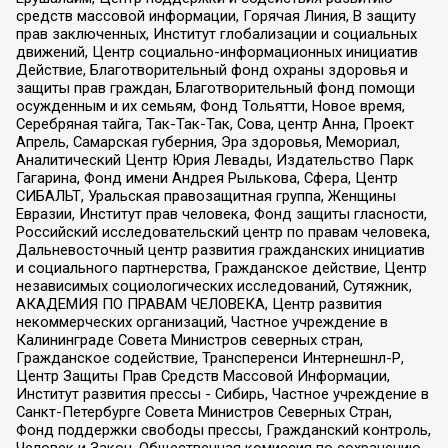
средств массовой информации, Горячая Линия, В защиту
прав заключенных, Институт глобализации и социальных
движений, Центр социально-информационных инициатив
Действие, Благотворительный фонд охраны здоровья и
защиты прав граждан, Благотворительный фонд помощи
осужденным и их семьям, Фонд Тольятти, Новое время,
Серебряная тайга, Так-Так-Так, Сова, центр Анна, Проект
Апрель, Самарская губерния, Эра здоровья, Мемориал,
Аналитический Центр Юрия Левады, Издательство Парк
Гагарина, Фонд имени Андрея Рылькова, Сфера, Центр
СИБАЛЬТ, Уральская правозащитная группа, Женщины
Евразии, Институт прав человека, Фонд защиты гласности,
Российский исследовательский центр по правам человека,
Дальневосточный центр развития гражданских инициатив
и социального партнерства, Гражданское действие, Центр
независимых социологических исследований, Сутяжник,
АКАДЕМИЯ ПО ПРАВАМ ЧЕЛОВЕКА, Центр развития
некоммерческих организаций, Частное учреждение в
Калининграде Совета Министров северных стран,
Гражданское содействие, Трансперенси Интернешнл-Р,
Центр Защиты Прав Средств Массовой Информации,
Институт развития прессы - Сибирь, Частное учреждение в
Санкт-Петербурге Совета Министров Северных Стран,
Фонд поддержки свободы прессы, Гражданский контроль,