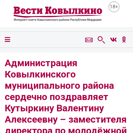
18+
Администрация
Ковылкинского
муниципального района
сердечно поздравляет
Кутыркину Валентину
Алексеевну – заместителя
директора по молодёжной