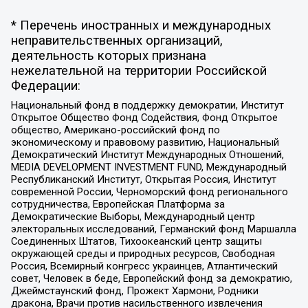
* Перечень иностранных и международных
неправительственных организаций,
деятельность которых признана
нежелательной на территории Российской
Федерации:
Национальный фонд в поддержку демократии, Институт
Открытое Общество Фонд Содействия, Фонд Открытое
общество, Американо-российский фонд по
экономическому и правовому развитию, Национальный
Демократический Институт Международных Отношений,
MEDIA DEVELOPMENT INVESTMENT FUND, Международный
Республиканский Институт, Открытая Россия, Институт
современной России, Черноморский фонд регионального
сотрудничества, Европейская Платформа за
Демократические Выборы, Международный центр
электоральных исследований, Германский фонд Маршалла
Соединенных Штатов, Тихоокеанский центр защиты
окружающей среды и природных ресурсов, Свободная
Россия, Всемирный конгресс украинцев, Атлантический
совет, Человек в беде, Европейский фонд за демократию,
Джеймстаунский фонд, Прожект Хармони, Родники
дракона, Врачи против насильственного извлечения