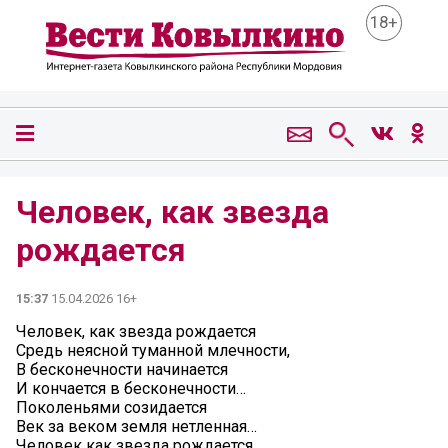
18+
Человек, как звезда
рождается
15:37
15.04.2026 16+
Человек, как звезда рождается
Средь неясной туманной млечности,
В бесконечности начинается
И кончается в бесконечности…
Поколеньями созидается
Век за веком земля нетленная…
Человек как звезда рождается,