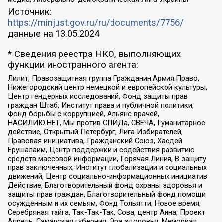
Источник:
https://minjust.gov.ru/ru/documents/7756/
данные на
13.05.2024
* Сведения реестра НКО, выполняющих
функции иностранного агента:
Лилит, Правозащитная группа Гражданин.Армия.Право,
Нижегородский центр немецкой и европейской культуры,
Центр гендерных исследований, Фонд защиты прав
граждан Штаб, Институт права и публичной политики,
Фонд борьбы с коррупцией, Альянс врачей,
НАСИЛИЮ.НЕТ, Мы против СПИДа, СВЕЧА, Гуманитарное
действие, Открытый Петербург, Лига Избирателей,
Правовая инициатива, Гражданский Союз, Хасдей
Ерушалаим, Центр поддержки и содействия развитию
средств массовой информации, Горячая Линия, В защиту
прав заключенных, Институт глобализации и социальных
движений, Центр социально-информационных инициатив
Действие, Благотворительный фонд охраны здоровья и
защиты прав граждан, Благотворительный фонд помощи
осужденным и их семьям, Фонд Тольятти, Новое время,
Серебряная тайга, Так-Так-Так, Сова, центр Анна, Проект
Апрель, Самарская губерния, Эра здоровья, Мемориал,