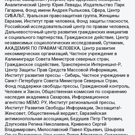
Аналитический Центр Юрия Левады, Издательство Парк
Гагарина, Фонд имени Андрея Рылькова, Сфера, Центр
СИБАЛЬТ, Уральская правозащитная группа, Женщины
Евразии, Институт прав человека, Фонд защиты гласности,
Российский исследовательский центр по правам человека,
Дальневосточный центр развития гражданских инициатив
и социального партнерства, Гражданское действие, Центр
независимых социологических исследований, Сутяжник,
АКАДЕМИЯ ПО ПРАВАМ ЧЕЛОВЕКА, Центр развития
некоммерческих организаций, Частное учреждение в
Калининграде Совета Министров северных стран,
Гражданское содействие, Трансперенси Интернешнл-Р,
Центр Защиты Прав Средств Массовой Информации,
Институт развития прессы - Сибирь, Частное учреждение в
Санкт-Петербурге Совета Министров Северных Стран,
Фонд поддержки свободы прессы, Гражданский контроль,
Человек и Закон, Общественная комиссия по сохранению
наследия академика Сахарова, Информационное
агентство МЕМО. РУ, Институт региональной прессы,
Институт Развития Свободы Информации, Экозащита!-
Женсовет, Общественный вердикт, Евразийская
антимонопольная ассоциация, Бедушев Петр Петрович,
Дзугкоева Регина Николаевна, Кривенко Сергей
Владимирович, Милославский Павел Юрьевич, Шнырова