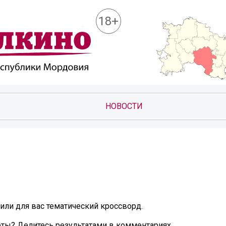
18+
НОВОСТИ
вили для вас тематический кроссворд.
еты? Делитесь результатами в комментариях.