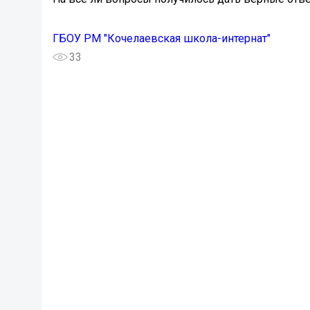
ГБОУ РМ "Кочелаевская школа-интернат"
33