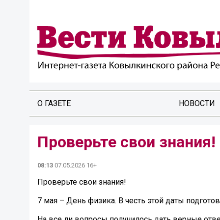
О ГАЗЕТЕ
НОВОСТИ
Проверьте свои знания!
08:13
07.05.2026 16+
Проверьте свои знания!
7 мая – День физика. В честь этой даты подгото
На все ли вопросы получилось дать верные отв