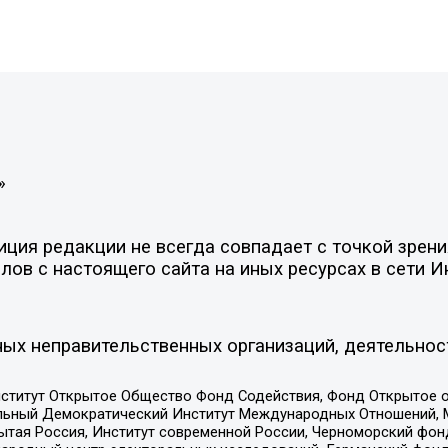
»
ия редакции не всегда совпадает с точкой зрения
ов с настоящего сайта на иных ресурсах в сети И
ых неправительственных организаций, деятельнос
ститут Открытое Общество Фонд Содействия, Фонд Открытое 
альный Демократический Институт Международных Отношений,
тая Россия, Институт современной России, Черноморский фонд