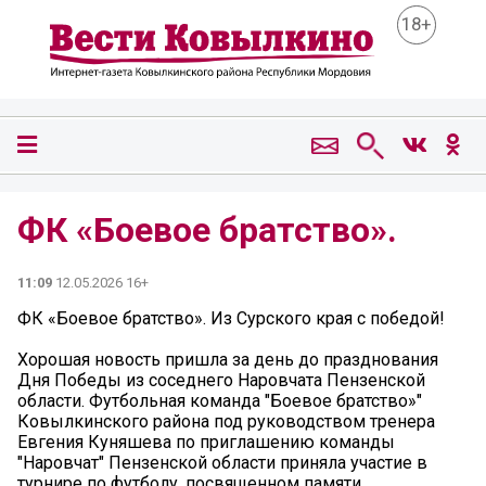
18+
ФК «Боевое братство».
11:09
12.05.2026 16+
ФК «Боевое братство». Из Сурского края с победой!
Хорошая новость пришла за день до празднования
Дня Победы из соседнего Наровчата Пензенской
области. Футбольная команда "Боевое братство»"
Ковылкинского района под руководством тренера
Евгения Куняшева по приглашению команды
"Наровчат" Пензенской области приняла участие в
турнире по футболу, посвященном памяти