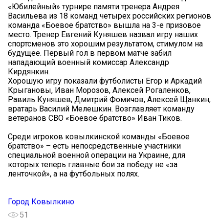
«Юбилейный» турнире памяти тренера Андрея
Васильева из 18 команд четырех российских регионов
команда «Боевое братство» вышла на 3-е призовое
место. Тренер Евгений Куняшев назвал игру наших
спортсменов это хорошим результатом, стимулом на
будущее. Первый гол в первом матче забил
нападающий военный комиссар Александр
Кирдянкин.
Хорошую игру показали футболисты Егор и Аркадий
Крыгановы, Иван Морозов, Алексей Рогаленков,
Равиль Куняшев, Дмитрий Фомичов, Алексей Щанкин,
вратарь Василий Мелешкин. Возглавляет команду
ветеранов СВО «Боевое братство» Иван Тиков.
Среди игроков ковылкинской команды «Боевое
братство» – есть непосредственные участники
специальной военной операции на Украине, для
которых теперь главные бои за победу не «за
ленточкой», а на футбольных полях.
Город Ковылкино
51