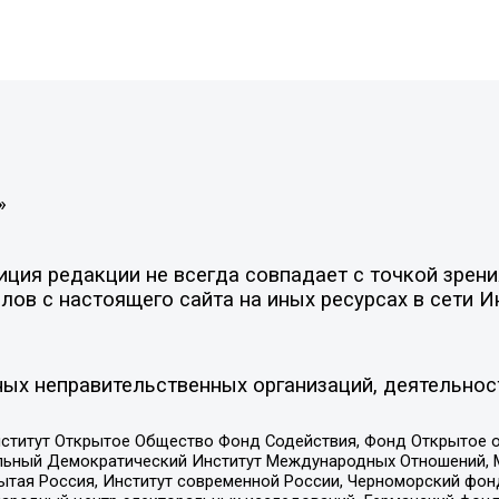
»
ия редакции не всегда совпадает с точкой зрения
ов с настоящего сайта на иных ресурсах в сети И
ых неправительственных организаций, деятельнос
ститут Открытое Общество Фонд Содействия, Фонд Открытое 
альный Демократический Институт Международных Отношений,
тая Россия, Институт современной России, Черноморский фонд