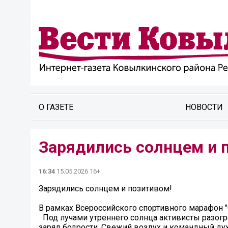
О ГАЗЕТЕ
НОВОСТИ
Зарядились солнцем и 
16:34
15.05.2026 16+
Зарядились солнцем и позитивом!
В рамках Всероссийского спортивного марафон "
Под лучами утреннего солнца активисты разог
заряд бодрости. Свежий воздух и командный дух