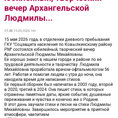
вечер Архангельской
Людмилы...
17:25
15.05.2026 16+
15 мая 2026 года, в отделении дневного пребывания
ГКУ "Соцзащита населения по Ковылкинскому району
РМ" состоялся юбилейный, творческий вечер
Архангельской Людмилы Михайловны.
Её хорошо знают в нашем городе и районе по её
трудовой деятельности и творчеству. Людмила
Михайловна проработала врачом-офтальмологом 56
лет. Работая и помогая людям с утра до ночи, она
находила время для написания стихов.
Её первый сборник был напечатан в 2003 году, второй
в 2020, третий в 2024. Она пишет стихи, в которых
отражены памятные даты, яркие события, душевные
переживания и чувства и конечно же о Родине.
В этот день звучали стихи и песни на стихи Людмилы
Михайловны. Завершилось мероприятие в приятной
атмосфере, чаепитием.