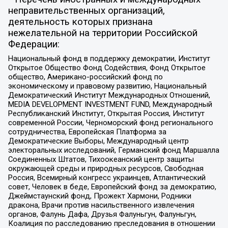
неправительственных организаций,
деятельность которых признана
нежелательной на территории Российской
Федерации:
Национальный фонд в поддержку демократии, Институт
Открытое Общество Фонд Содействия, Фонд Открытое
общество, Американо-российский фонд по
экономическому и правовому развитию, Национальный
Демократический Институт Международных Отношений,
MEDIA DEVELOPMENT INVESTMENT FUND, Международный
Республиканский Институт, Открытая Россия, Институт
современной России, Черноморский фонд регионального
сотрудничества, Европейская Платформа за
Демократические Выборы, Международный центр
электоральных исследований, Германский фонд Маршалла
Соединенных Штатов, Тихоокеанский центр защиты
окружающей среды и природных ресурсов, Свободная
Россия, Всемирный конгресс украинцев, Атлантический
совет, Человек в беде, Европейский фонд за демократию,
Джеймстаунский фонд, Прожект Хармони, Родники
дракона, Врачи против насильственного извлечения
органов, Фалунь Дафа, Друзья Фалуньгун, Фалуньгун,
Коалиция по расследованию преследования в отношении