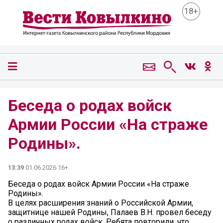
18+
Беседа о родах войск
Армии России «На страже
Родины».
13:39
01.06.2026 16+
Беседа о родах войск Армии России «На страже
Родины».
В целях расширения знаний о Российской Армии,
защитнице нашей Родины, Палаев В.Н. провел беседу
о различных родах войск. Ребята повторили, что