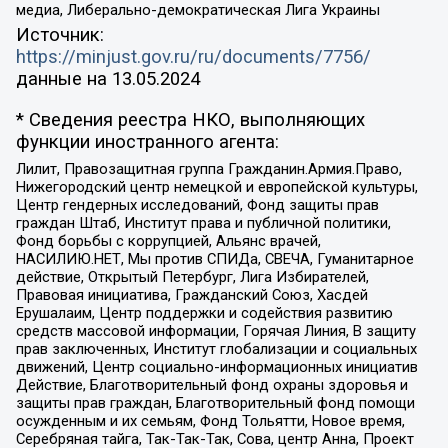
медиа, Либерально-демократическая Лига Украины
Источник:
https://minjust.gov.ru/ru/documents/7756/
данные на
13.05.2024
* Сведения реестра НКО, выполняющих
функции иностранного агента:
Лилит, Правозащитная группа Гражданин.Армия.Право,
Нижегородский центр немецкой и европейской культуры,
Центр гендерных исследований, Фонд защиты прав
граждан Штаб, Институт права и публичной политики,
Фонд борьбы с коррупцией, Альянс врачей,
НАСИЛИЮ.НЕТ, Мы против СПИДа, СВЕЧА, Гуманитарное
действие, Открытый Петербург, Лига Избирателей,
Правовая инициатива, Гражданский Союз, Хасдей
Ерушалаим, Центр поддержки и содействия развитию
средств массовой информации, Горячая Линия, В защиту
прав заключенных, Институт глобализации и социальных
движений, Центр социально-информационных инициатив
Действие, Благотворительный фонд охраны здоровья и
защиты прав граждан, Благотворительный фонд помощи
осужденным и их семьям, Фонд Тольятти, Новое время,
Серебряная тайга, Так-Так-Так, Сова, центр Анна, Проект