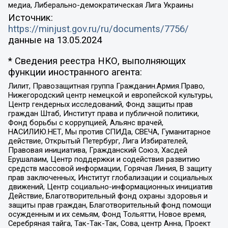
медиа, Либерально-демократическая Лига Украины
Источник:
https://minjust.gov.ru/ru/documents/7756/
данные на
13.05.2024
* Сведения реестра НКО, выполняющих
функции иностранного агента:
Лилит, Правозащитная группа Гражданин.Армия.Право,
Нижегородский центр немецкой и европейской культуры,
Центр гендерных исследований, Фонд защиты прав
граждан Штаб, Институт права и публичной политики,
Фонд борьбы с коррупцией, Альянс врачей,
НАСИЛИЮ.НЕТ, Мы против СПИДа, СВЕЧА, Гуманитарное
действие, Открытый Петербург, Лига Избирателей,
Правовая инициатива, Гражданский Союз, Хасдей
Ерушалаим, Центр поддержки и содействия развитию
средств массовой информации, Горячая Линия, В защиту
прав заключенных, Институт глобализации и социальных
движений, Центр социально-информационных инициатив
Действие, Благотворительный фонд охраны здоровья и
защиты прав граждан, Благотворительный фонд помощи
осужденным и их семьям, Фонд Тольятти, Новое время,
Серебряная тайга, Так-Так-Так, Сова, центр Анна, Проект